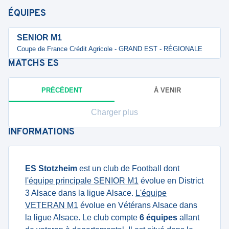
ÉQUIPES
SENIOR M1
Coupe de France Crédit Agricole - GRAND EST - RÉGIONALE
MATCHS
ES
PRÉCÉDENT
À VENIR
Charger plus
INFORMATIONS
ES Stotzheim
est un club de Football dont
l'équipe principale SENIOR M1
évolue en District
3 Alsace dans la ligue Alsace.
L'équipe
VETERAN M1
évolue en Vétérans Alsace dans
la ligue Alsace. Le club compte
6 équipes
allant