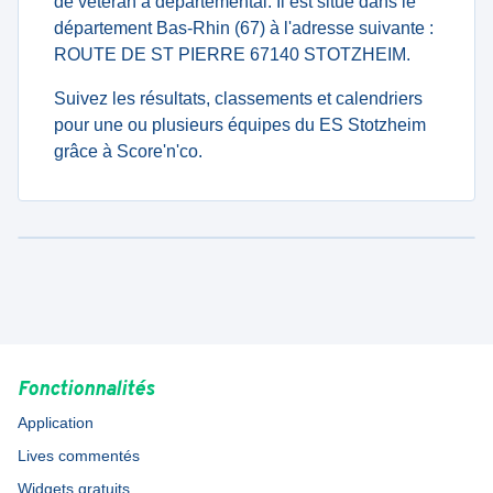
de veteran à departemental. Il est situé dans le
département Bas-Rhin (67) à l'adresse suivante :
ROUTE DE ST PIERRE 67140 STOTZHEIM.
Suivez les résultats, classements et calendriers
pour une ou plusieurs équipes du ES Stotzheim
grâce à Score'n'co.
Fonctionnalités
Application
Lives commentés
Widgets gratuits