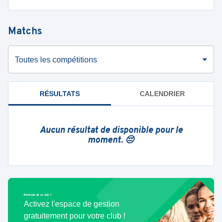
Matchs
Toutes les compétitions
RÉSULTATS
CALENDRIER
Aucun résultat de disponible pour le
moment. 😔
Bénévole de ce club ?
Activez l'espace de gestion
gratuitement pour votre club !