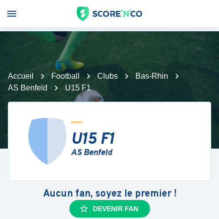
Accueil
Football
Clubs
Bas-Rhin
AS Benfeld
U15 F1
U15 F1
AS Benfeld
Aucun fan, soyez le premier !
DEVENIR FAN