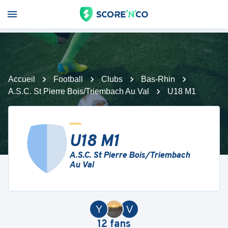
Accueil
Football
Clubs
Bas-Rhin
A.S.C. St Pierre Bois/Triembach Au Val
U18 M1
U18 M1
A.S.C. St Pierre Bois/Triembach
Au Val
Y
V
12
fans