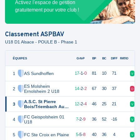
Activez l'espace de gestion
gratuitement pour votre club !
Classement
ASPBAV
U18 D1 Alsace - POULE B - Phase 1
ÉQUIPES
PTS
JO
G-N-P
BP
BC
DIFF
RATIO
1
AS Sundhoffen
52
18
17
-
1
-
0
81
10
71
V
V
ES Molsheim
2
44
18
14
-
2
-
2
67
30
37
D
V
Ernolsheim 2 U18
A.S.C. St Pierre
3
38
18
12
-
2
-
4
46
25
21
V
D
Bois/Triembach Au
Val
FC Geispolsheim 01
4
23
18
7
-
2
-
9
36
52
-16
V
V
U18
5
FC Ste Croix en Plaine
20
18
5
-
5
-
8
40
36
4
V
N