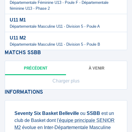
Départementale Féminine U13 - Poule F - Départementale
féminine U13 - Phase 2
U11 M1
Départementale Masculine U11 - Division 5 - Poule A
U11 M2
Départementale Masculine U11 - Division 5 - Poule B
MATCHS
SSBB
PRÉCÉDENT
À VENIR
Charger plus
INFORMATIONS
Seventy Six Basket Belleville
ou
SSBB
est un
club de Basket dont
l'équipe principale SENIOR
M2
évolue en Inter-Départementale Masculine