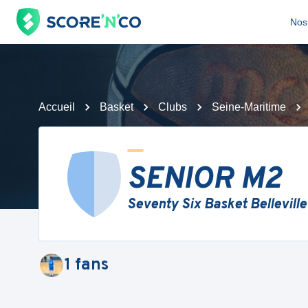
Nos 
Accueil
Basket
Clubs
Seine-Maritime
SENIOR M2
Seventy Six Basket Belleville
1
fans