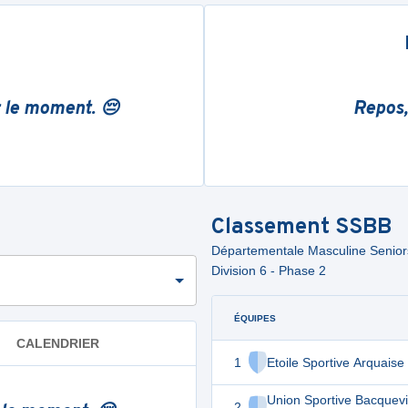
r le moment. 😔
Repos,
Classement
SSBB
Départementale Masculine Seniors 
Division 6 - Phase 2
ÉQUIPES
CALENDRIER
1
Etoile Sportive Arquaise
Union Sportive Bacquevil
2