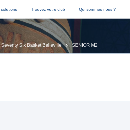
solutions
Trouvez votre club
Qui sommes nous ?
Seventy Six Basket Belleville
SENIOR M2