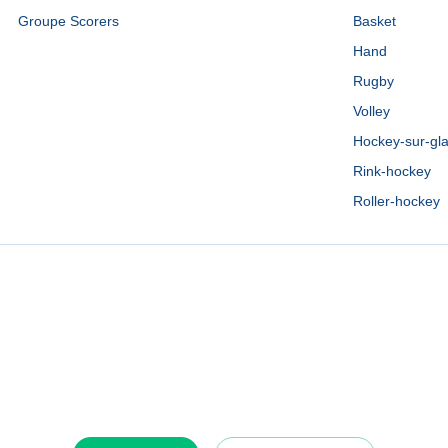
Groupe Scorers
Basket
Hand
Rugby
Volley
Hockey-sur-gl
Rink-hockey
Roller-hockey