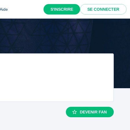
Aide
S'INSCRIRE
SE CONNECTER
DEVENIR FAN