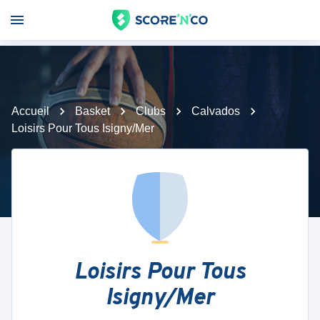
Accueil
Basket
Clubs
Calvados
Loisirs Pour Tous Isigny/Mer
Loisirs Pour Tous
Isigny/Mer