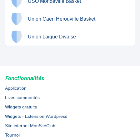
USO Mondeville Basket
Union Caen Herouville Basket
Union Laique Divaise
Fonctionnalités
Application
Lives commentés
Widgets gratuits
Widgets - Extension Wordpress
Site internet MonSiteClub
Tournoi