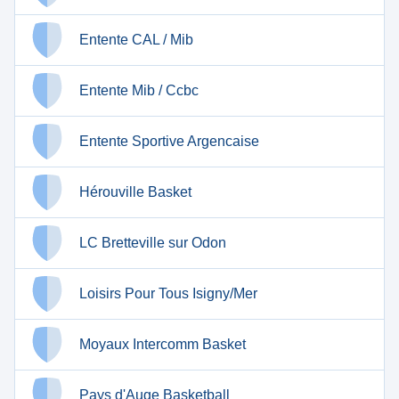
Entente CAL / Mib
Entente Mib / Ccbc
Entente Sportive Argencaise
Hérouville Basket
LC Bretteville sur Odon
Loisirs Pour Tous Isigny/Mer
Moyaux Intercomm Basket
Pays d'Auge Basketball