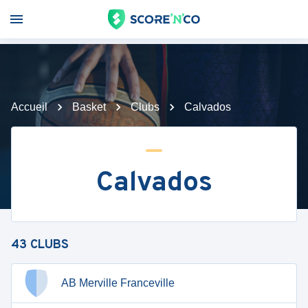
Accueil
Basket
Clubs
Calvados
Calvados
43
CLUBS
AB Merville Franceville