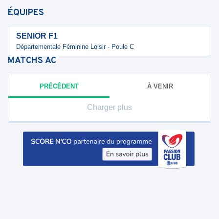
ÉQUIPES
SENIOR F1
Départementale Féminine Loisir - Poule C
MATCHS
AC
PRÉCÉDENT
À VENIR
Charger plus