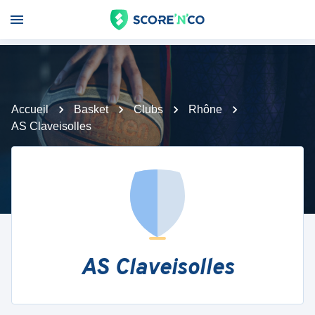
Accueil
Basket
Clubs
Rhône
AS Claveisolles
AS Claveisolles