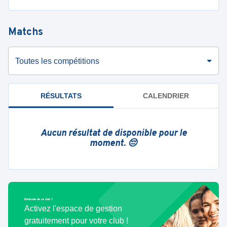
Matchs
Toutes les compétitions
RÉSULTATS
CALENDRIER
Aucun résultat de disponible pour le
moment. 😔
Bénévole de ce club ?
Activez l'espace de gestion
gratuitement pour votre club !