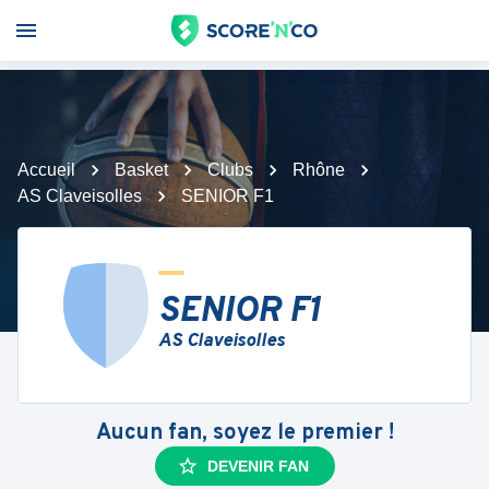
Accueil
Basket
Clubs
Rhône
AS Claveisolles
SENIOR F1
SENIOR F1
AS Claveisolles
Aucun fan, soyez le premier !
DEVENIR FAN