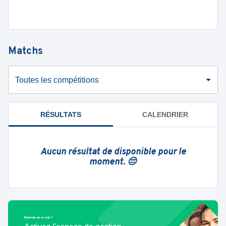
Matchs
Toutes les compétitions
RÉSULTATS
CALENDRIER
Aucun résultat de disponible pour le
moment. 😔
Bénévole de ce club ?