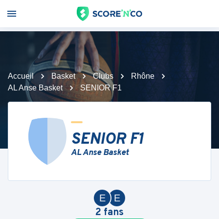
Accueil
Basket
Clubs
Rhône
AL Anse Basket
SENIOR F1
SENIOR F1
AL Anse Basket
E
E
2
fans