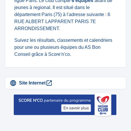
ligue Paris. Le club compte
6 équipes
allant de
jeunes à regional. Il est situé dans le
département Paris (75) à l'adresse suivante : 6
RUE ALBERT LAPPARENT PARIS 7E
ARRONDISSEMENT.
Suivez les résultats, classements et calendriers
pour une ou plusieurs équipes du AS Bon
Conseil grâce à Score'n'co.
Site Internet