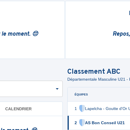
r le moment. 😔
Repos,
Classement
ABC
Départementale Masculine U21 - 
ÉQUIPES
1
Lapelcha - Goutte d'Or 
CALENDRIER
2
AS Bon Conseil U21