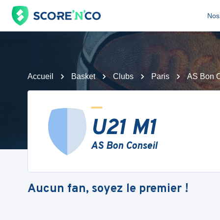
Nos 
Accueil
Basket
Clubs
Paris
AS Bon C
U21 M1
AS Bon Conseil
Aucun fan, soyez le premier !