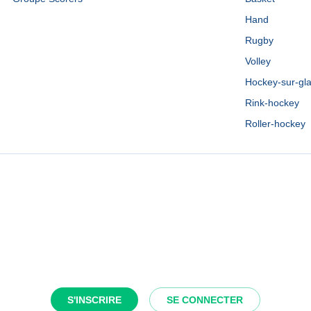
Hand
Rugby
Volley
Hockey-sur-gl
Rink-hockey
Roller-hockey
S'INSCRIRE
SE CONNECTER