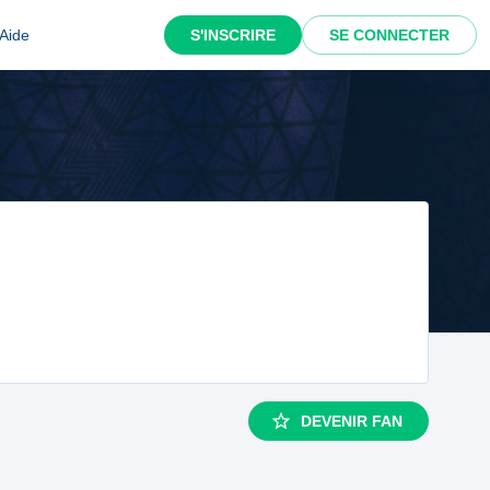
Aide
S'INSCRIRE
SE CONNECTER
DEVENIR FAN