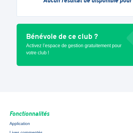
Aucun résultat de disponible pour
Bénévole de ce club ?
Activez l'espace de gestion gratuitement pour
votre club !
Fonctionnalités
Application
Lives commentés