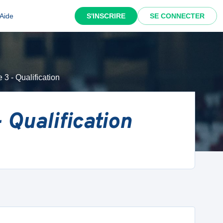
Aide
S'INSCRIRE
SE CONNECTER
3 - Qualification
 Qualification