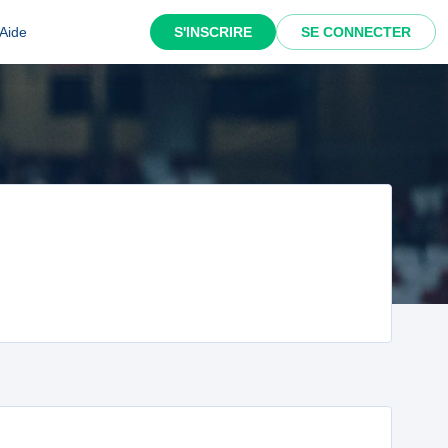
Aide
S'INSCRIRE
SE CONNECTER