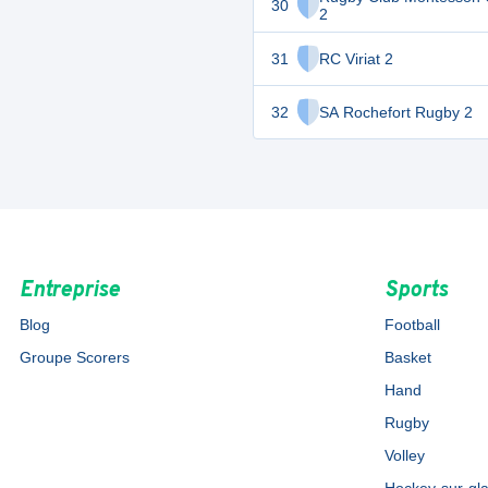
30
2
31
RC Viriat 2
32
SA Rochefort Rugby 2
Entreprise
Sports
Blog
Football
Groupe Scorers
Basket
Hand
Rugby
Volley