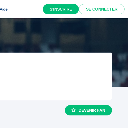
Aide
S'INSCRIRE
SE CONNECTER
DEVENIR FAN