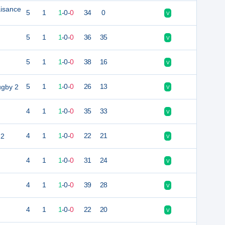
aisance
5
1
1
-
0
-
0
34
0
V
5
1
1
-
0
-
0
36
35
V
5
1
1
-
0
-
0
38
16
V
ugby 2
5
1
1
-
0
-
0
26
13
V
4
1
1
-
0
-
0
35
33
V
 2
4
1
1
-
0
-
0
22
21
V
4
1
1
-
0
-
0
31
24
V
4
1
1
-
0
-
0
39
28
V
4
1
1
-
0
-
0
22
20
V