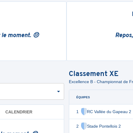
r le moment. 😔
Repos,
Classement
XE
Excellence B - Championnat de Fr
ÉQUIPES
1
RC Vallée du Gapeau 2
CALENDRIER
2
Stade Pontellois 2