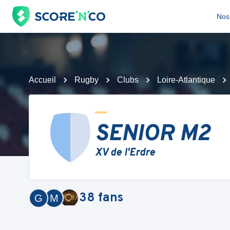
Nos 
Accueil
Rugby
Clubs
Loire-Atlantique
SENIOR M2
XV de l'Erdre
38
fans
G
M