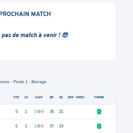
PROCHAIN MATCH
 pas de match à venir ! 😎
ance - Poule 1 - Barrage
PTS
JO
G-N-P
BP
BC
DIFF
RATIO
FORME
5
1
1
-
0
-
0
35
21
V
5
1
1
-
0
-
0
37
14
V