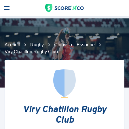
Accueil
Rugby
Clubs
Essonne
Viry Chatillon Rugby Club
Viry Chatillon Rugby
Club