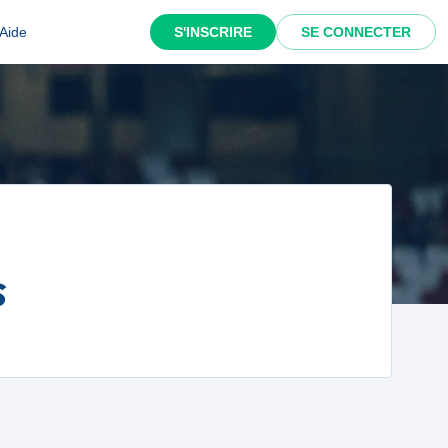
Aide
S'INSCRIRE
SE CONNECTER
s