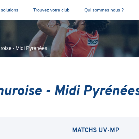
solutions
Trouvez votre club
Qui sommes nous ?
roise - Midi Pyrénées
uroise - Midi Pyrénée
MATCHS
UV-MP