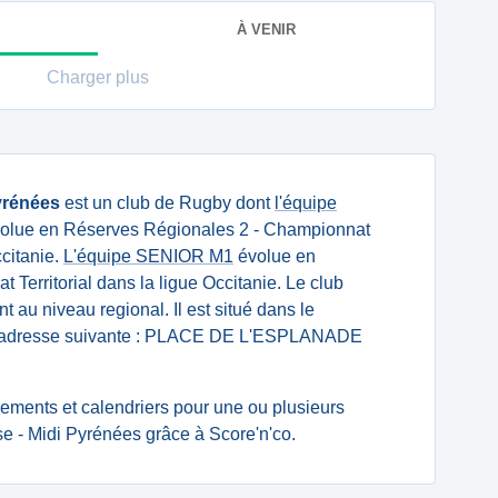
À VENIR
Charger plus
yrénées
est un club de Rugby dont
l'équipe
olue en Réserves Régionales 2 - Championnat
ccitanie.
L'équipe SENIOR M1
évolue en
Territorial dans la ligue Occitanie. Le club
t au niveau regional. Il est situé dans le
 l'adresse suivante : PLACE DE L'ESPLANADE
ssements et calendriers pour une ou plusieurs
e - Midi Pyrénées grâce à Score'n'co.