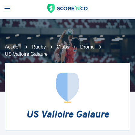
Accueil
Rugby
Clubs
Drôme
US Valloire Galaure
US Valloire Galaure