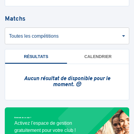
Matchs
Toutes les compétitions
RÉSULTATS
CALENDRIER
Aucun résultat de disponible pour le
moment. 😔
Bénévole de ce club ?
Activez l'espace de gestion
gratuitement pour votre club !