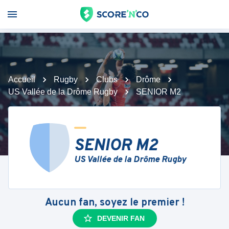
Accueil
Rugby
Clubs
Drôme
US Vallée de la Drôme Rugby
SENIOR M2
SENIOR M2
US Vallée de la Drôme Rugby
Aucun fan, soyez le premier !
DEVENIR FAN