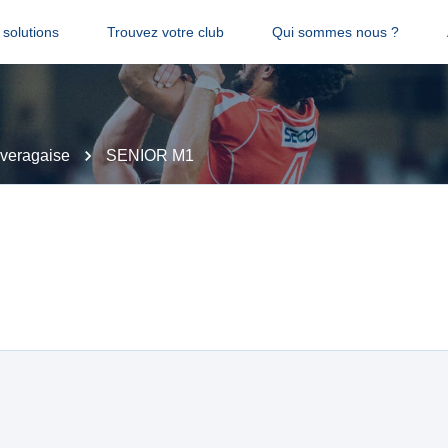
solutions
Trouvez votre club
Qui sommes nous ?
veragaise
SENIOR M1