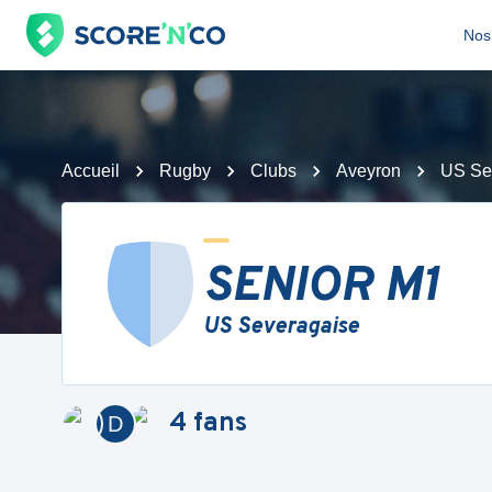
Nos 
Accueil
Rugby
Clubs
Aveyron
US Se
SENIOR M1
US Severagaise
4
fans
D