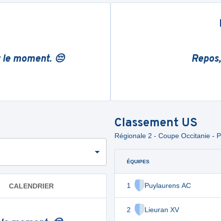
r le moment. 😔
Repos,
Classement
US
Régionale 2 - Coupe Occitanie - P
ÉQUIPES
1
Puylaurens AC
CALENDRIER
2
Lieuran XV