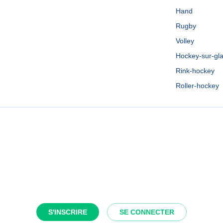
Hand
Rugby
Volley
Hockey-sur-gl
Rink-hockey
Roller-hockey
S'INSCRIRE
SE CONNECTER