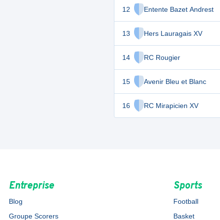
12
Entente Bazet Andrest
13
Hers Lauragais XV
14
RC Rougier
15
Avenir Bleu et Blanc
16
RC Mirapicien XV
Entreprise
Sports
Blog
Football
Groupe Scorers
Basket