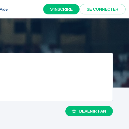
Aide
S'INSCRIRE
SE CONNECTER
DEVENIR FAN