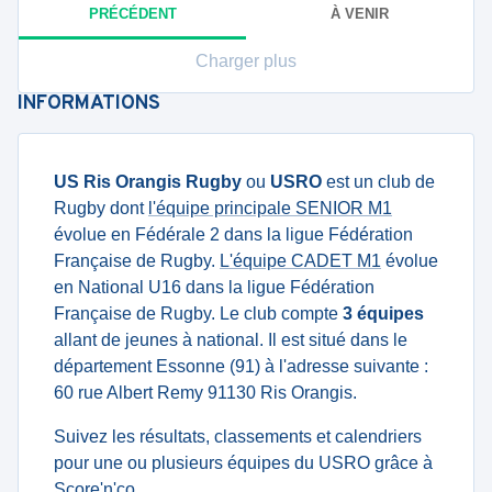
PRÉCÉDENT
À VENIR
Charger plus
INFORMATIONS
US Ris Orangis Rugby
ou
USRO
est un club de
Rugby dont
l'équipe principale SENIOR M1
évolue en Fédérale 2 dans la ligue Fédération
Française de Rugby.
L'équipe CADET M1
évolue
en National U16 dans la ligue Fédération
Française de Rugby. Le club compte
3 équipes
allant de jeunes à national. Il est situé dans le
département Essonne (91) à l'adresse suivante :
60 rue Albert Remy 91130 Ris Orangis.
Suivez les résultats, classements et calendriers
pour une ou plusieurs équipes du USRO grâce à
Score'n'co.