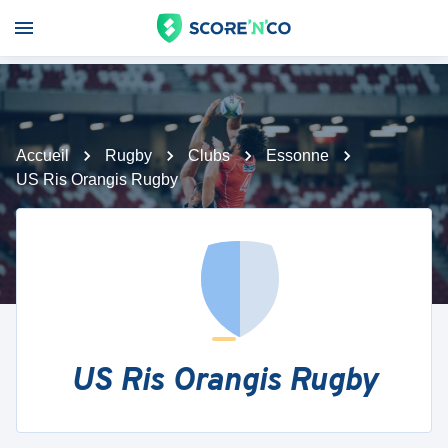
Accueil
Rugby
Clubs
Essonne
US Ris Orangis Rugby
US Ris Orangis Rugby