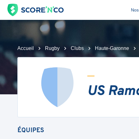
Nos 
Accueil
Rugby
Clubs
Haute-Garonne
US Ramo
ÉQUIPES