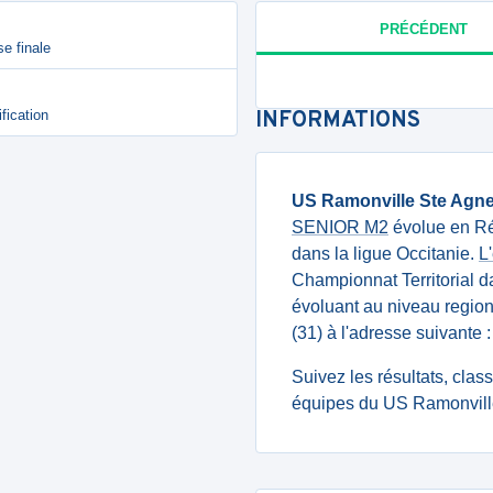
PRÉCÉDENT
e finale
fication
INFORMATIONS
US Ramonville Ste Agn
SENIOR M2
évolue en Ré
dans la ligue Occitanie.
L
Championnat Territorial d
évoluant au niveau region
(31) à l'adresse suivan
Suivez les résultats, cla
équipes du US Ramonville