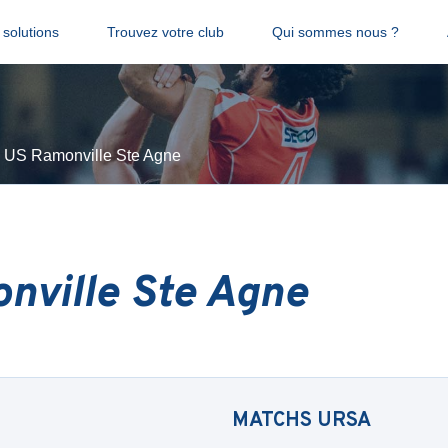
solutions
Trouvez votre club
Qui sommes nous ?
US Ramonville Ste Agne
nville Ste Agne
MATCHS
URSA