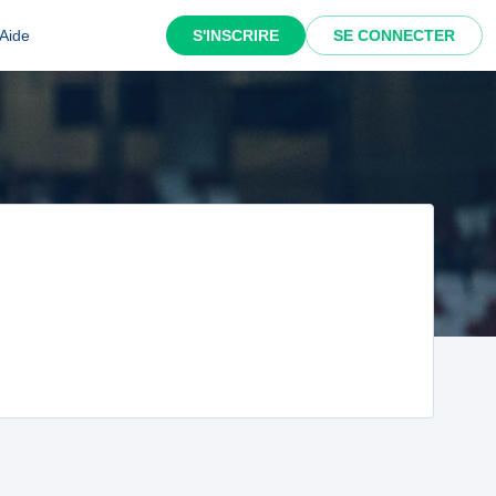
Aide
S'INSCRIRE
SE CONNECTER