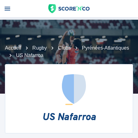
Accueil
Rugby
Clubs
Pyrénées-Atlantiques
US Nafarroa
US Nafarroa