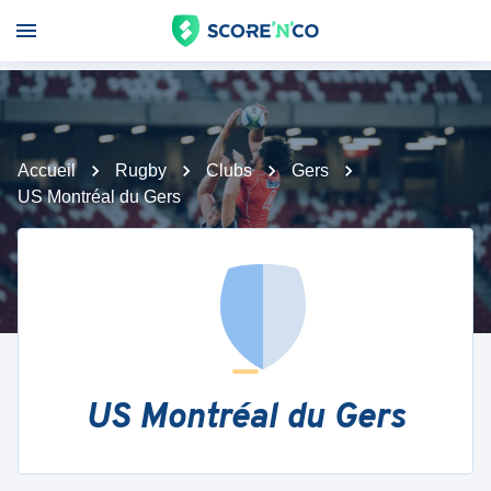
Accueil
Rugby
Clubs
Gers
US Montréal du Gers
US Montréal du Gers