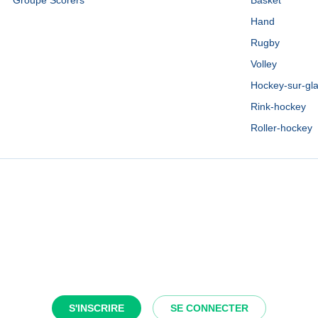
Groupe Scorers
Basket
Hand
Rugby
Volley
Hockey-sur-gl
Rink-hockey
Roller-hockey
S'INSCRIRE
SE CONNECTER