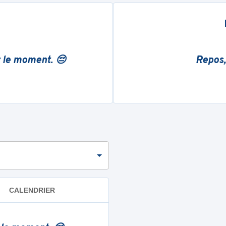
r le moment. 😔
Repos,
CALENDRIER