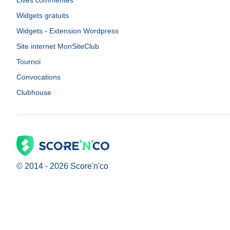
Lives commentés
Widgets gratuits
Widgets - Extension Wordpress
Site internet MonSiteClub
Tournoi
Convocations
Clubhouse
© 2014 -
2026
Score'n'co