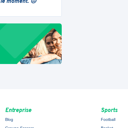
 le moment. 😔
Entreprise
Sports
Blog
Football