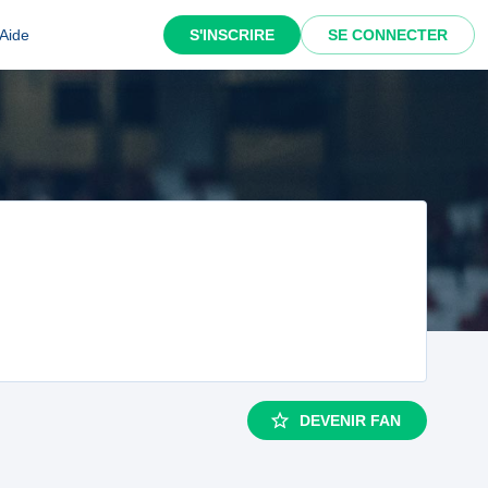
Aide
S'INSCRIRE
SE CONNECTER
DEVENIR FAN