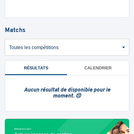
Matchs
Toutes les compétitions
RÉSULTATS
CALENDRIER
Aucun résultat de disponible pour le
moment. 😔
Bénévole de ce club ?