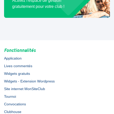
Activez l'espace de gestion
gratuitement pour votre club !
Fonctionnalités
Application
Lives commentés
Widgets gratuits
Widgets - Extension Wordpress
Site internet MonSiteClub
Tournoi
Convocations
Clubhouse