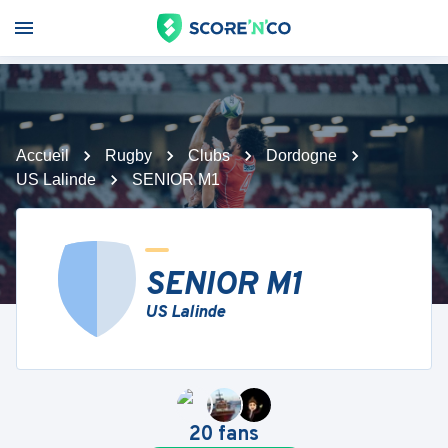
Accueil
Rugby
Clubs
Dordogne
US Lalinde
SENIOR M1
SENIOR M1
US Lalinde
20
fans