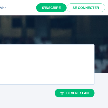
Aide
S'INSCRIRE
SE CONNECTER
DEVENIR FAN