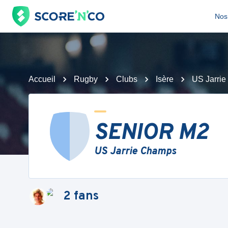
Nos 
Accueil
Rugby
Clubs
Isère
US Jarri
SENIOR M2
US Jarrie Champs
2
fans