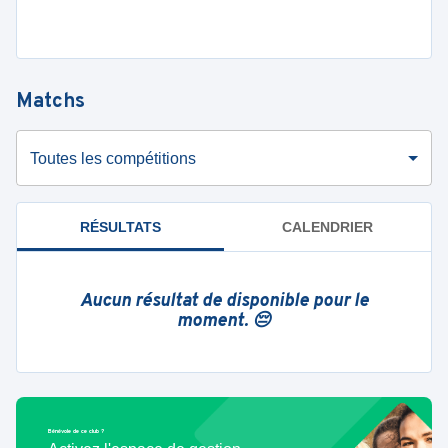
Matchs
Toutes les compétitions
RÉSULTATS
CALENDRIER
Aucun résultat de disponible pour le
moment. 😔
Bénévole de ce club ?