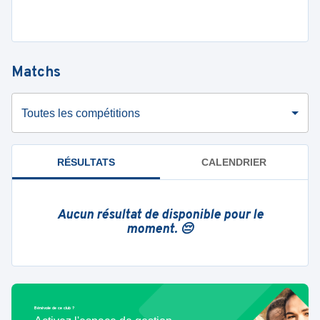
Matchs
Toutes les compétitions
RÉSULTATS
CALENDRIER
Aucun résultat de disponible pour le
moment. 😔
Bénévole de ce club ?