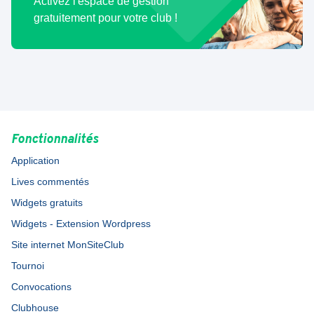
Activez l'espace de gestion
gratuitement pour votre club !
Fonctionnalités
Application
Lives commentés
Widgets gratuits
Widgets - Extension Wordpress
Site internet MonSiteClub
Tournoi
Convocations
Clubhouse