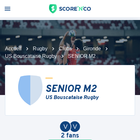
Accueil
Rugby
Clubs
Gironde
US Bouscataise Rugby
SENIOR M2
SENIOR M2
US Bouscataise Rugby
V
V
2
fans