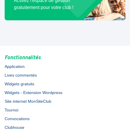
Activez l'espace de gestion
gratuitement pour votre club !
Fonctionnalités
Application
Lives commentés
Widgets gratuits
Widgets - Extension Wordpress
Site internet MonSiteClub
Tournoi
Convocations
Clubhouse