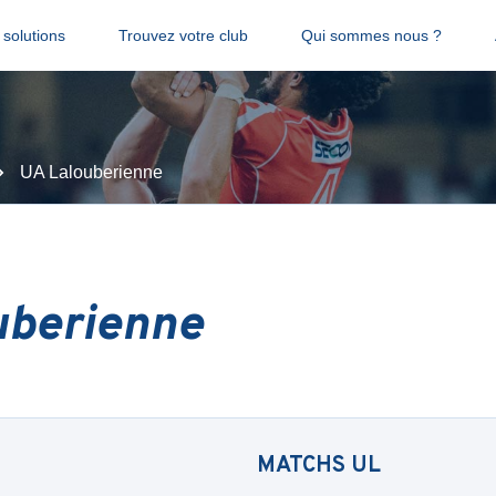
solutions
Trouvez votre club
Qui sommes nous ?
UA Lalouberienne
uberienne
MATCHS
UL