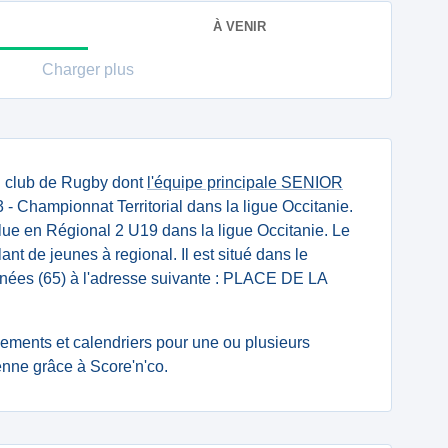
À VENIR
Charger plus
n club de Rugby dont
l'équipe principale SENIOR
- Championnat Territorial dans la ligue Occitanie.
ue en Régional 2 U19 dans la ligue Occitanie. Le
lant de jeunes à regional. Il est situé dans le
ées (65) à l'adresse suivante : PLACE DE LA
.
ssements et calendriers pour une ou plusieurs
nne grâce à Score'n'co.