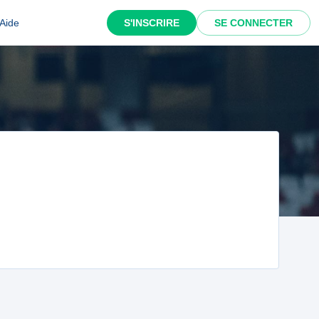
Aide
S'INSCRIRE
SE CONNECTER