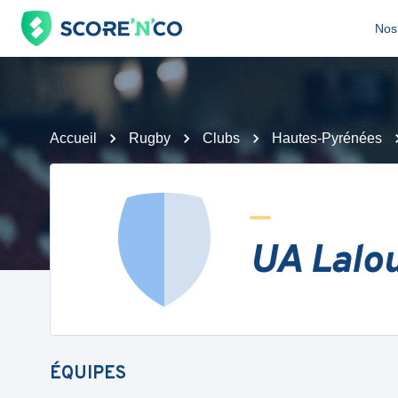
Nos 
Accueil
Rugby
Clubs
Hautes-Pyrénées
UA Lalo
ÉQUIPES