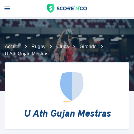
Accueil
Rugby
Clubs
Gironde
U Ath Gujan Mestras
U Ath Gujan Mestras