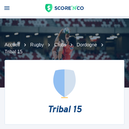
Accueil
Rugby
Clubs
Dordogne
Tribal 15
Tribal 15