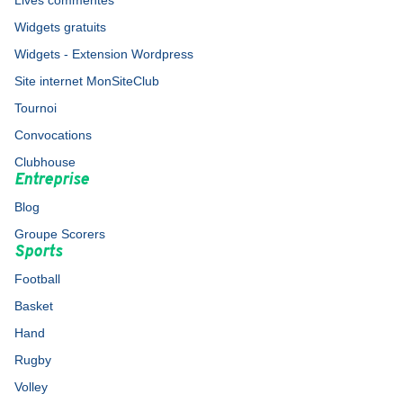
Lives commentés
Widgets gratuits
Widgets - Extension Wordpress
Site internet MonSiteClub
Tournoi
Convocations
Clubhouse
Entreprise
Blog
Groupe Scorers
Sports
Football
Basket
Hand
Rugby
Volley