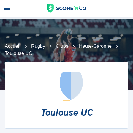
Accueil
Rugby
Clubs
Haute-Garonne
Toulouse UC
Toulouse UC