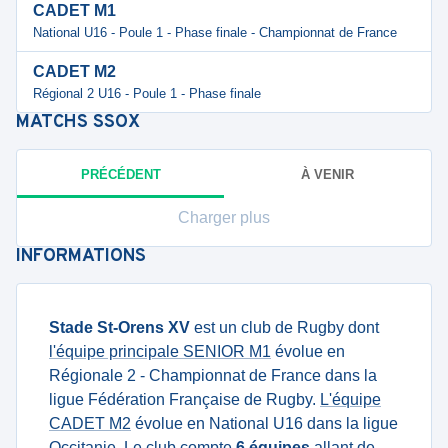
CADET M1
National U16 - Poule 1 - Phase finale - Championnat de France
CADET M2
Régional 2 U16 - Poule 1 - Phase finale
MATCHS
SSOX
PRÉCÉDENT
À VENIR
Charger plus
INFORMATIONS
Stade St-Orens XV
est un club de Rugby dont
l'équipe principale SENIOR M1
évolue en
Régionale 2 - Championnat de France dans la
ligue Fédération Française de Rugby.
L'équipe
CADET M2
évolue en National U16 dans la ligue
Occitanie. Le club compte
6 équipes
allant de