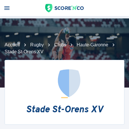
Accueil
Rugby
Clubs
Haute-Garonne
Stade St-Orens XV
Stade St-Orens XV