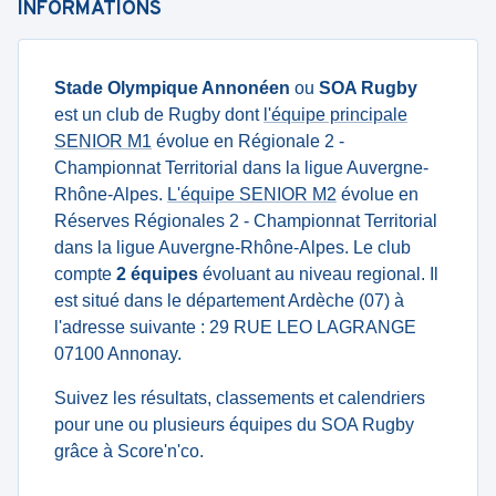
INFORMATIONS
Stade Olympique Annonéen
ou
SOA Rugby
est un club de Rugby dont
l'équipe principale
SENIOR M1
évolue en Régionale 2 -
Championnat Territorial dans la ligue Auvergne-
Rhône-Alpes.
L'équipe SENIOR M2
évolue en
Réserves Régionales 2 - Championnat Territorial
dans la ligue Auvergne-Rhône-Alpes. Le club
compte
2 équipes
évoluant au niveau regional. Il
est situé dans le département Ardèche (07) à
l'adresse suivante : 29 RUE LEO LAGRANGE
07100 Annonay.
Suivez les résultats, classements et calendriers
pour une ou plusieurs équipes du SOA Rugby
grâce à Score'n'co.