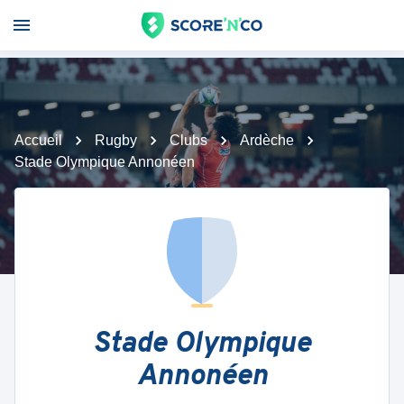
Accueil
Rugby
Clubs
Ardèche
Stade Olympique Annonéen
Stade Olympique
Annonéen