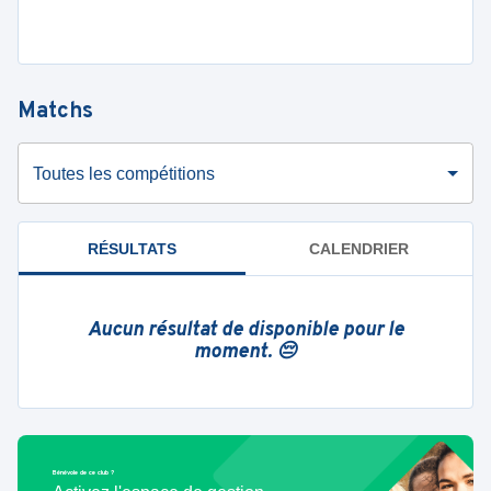
Matchs
Toutes les compétitions
RÉSULTATS
CALENDRIER
Aucun résultat de disponible pour le
moment. 😔
Bénévole de ce club ?