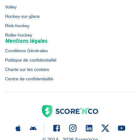
Volley
Hockey-sur-glace
Rink-hockey
Roller-hockey
Mentions légales
Conditions Générales
Politique de confidentialité
Charte sur les cookies
Centre de confidentialité
© 2014 -
2026
Score'n'co