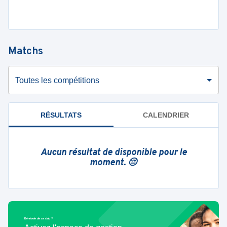
Matchs
Toutes les compétitions
RÉSULTATS
CALENDRIER
Aucun résultat de disponible pour le
moment. 😔
Bénévole de ce club ?