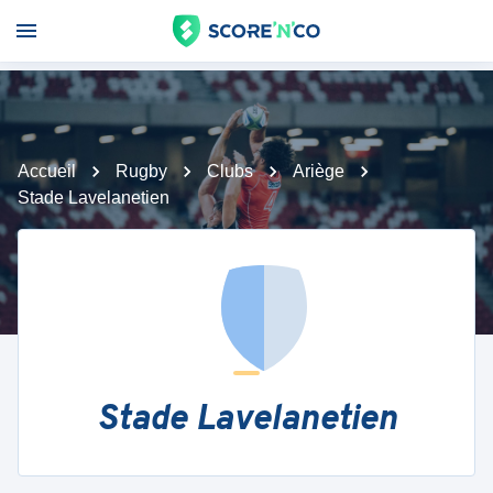
Accueil
Rugby
Clubs
Ariège
Stade Lavelanetien
Stade Lavelanetien