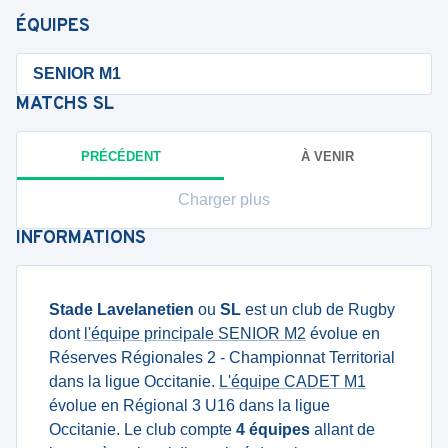
ÉQUIPES
SENIOR M1
MATCHS
SL
PRÉCÉDENT
À VENIR
Charger plus
INFORMATIONS
Stade Lavelanetien
ou
SL
est un club de Rugby
dont
l'équipe principale SENIOR M2
évolue en
Réserves Régionales 2 - Championnat Territorial
dans la ligue Occitanie.
L'équipe CADET M1
évolue en Régional 3 U16 dans la ligue
Occitanie. Le club compte
4 équipes
allant de