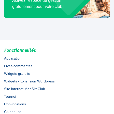
Activez l'espace de gestion
gratuitement pour votre club !
Fonctionnalités
Application
Lives commentés
Widgets gratuits
Widgets - Extension Wordpress
Site internet MonSiteClub
Tournoi
Convocations
Clubhouse