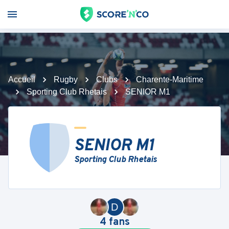
Accueil
Rugby
Clubs
Charente-Maritime
Sporting Club Rhetais
SENIOR M1
SENIOR M1
Sporting Club Rhetais
D
4
fans