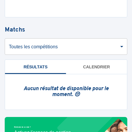
Matchs
Toutes les compétitions
RÉSULTATS
CALENDRIER
Aucun résultat de disponible pour le
moment. 😔
Bénévole de ce club ?