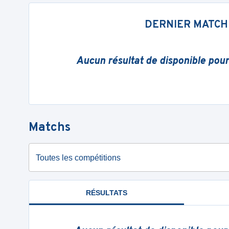
DERNIER MATCH
Aucun résultat de disponible pou
Matchs
Toutes les compétitions
RÉSULTATS