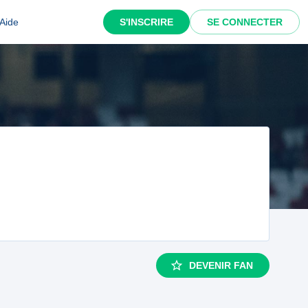
Aide
S'INSCRIRE
SE CONNECTER
DEVENIR FAN