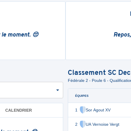
r le moment. 😔
Repos,
Classement
SC Dec
Fédérale 2 - Poule 6 - Qualificatio
ÉQUIPES
1
Sor Agout XV
CALENDRIER
2
UA Vernoise Vergt