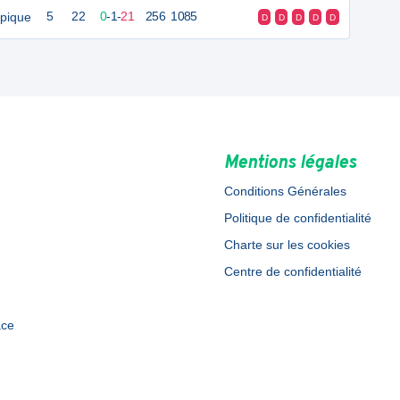
pique
5
22
0
-
1
-
21
256
1085
D
D
D
D
D
Mentions légales
Conditions Générales
Politique de confidentialité
Charte sur les cookies
Centre de confidentialité
ace