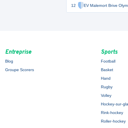
12
EV Malemort Brive Olym
Entreprise
Sports
Blog
Football
Groupe Scorers
Basket
Hand
Rugby
Volley
Hockey-sur-gl
Rink-hockey
Roller-hockey