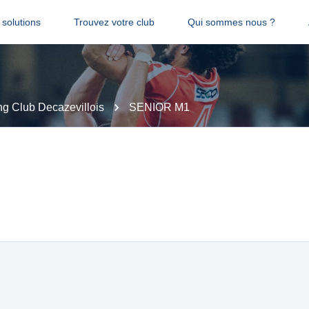
solutions
Trouvez votre club
Qui sommes nous ?
ng Club Decazevillois
SENIOR M1