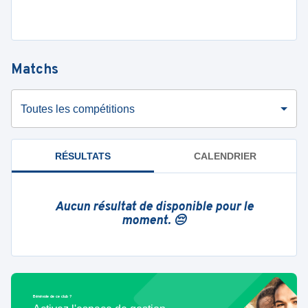
Matchs
Toutes les compétitions
RÉSULTATS
CALENDRIER
Aucun résultat de disponible pour le
moment. 😔
Bénévole de ce club ?