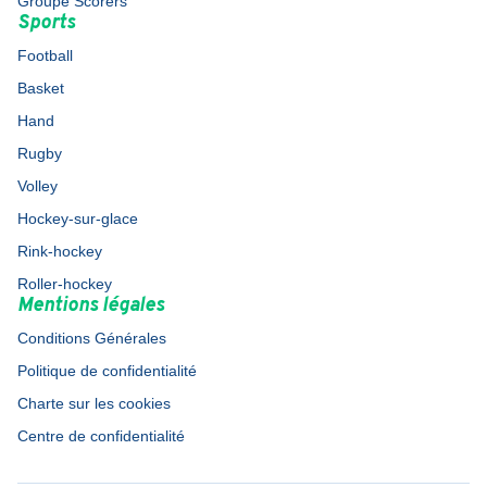
Groupe Scorers
Sports
Football
Basket
Hand
Rugby
Volley
Hockey-sur-glace
Rink-hockey
Roller-hockey
Mentions légales
Conditions Générales
Politique de confidentialité
Charte sur les cookies
Centre de confidentialité