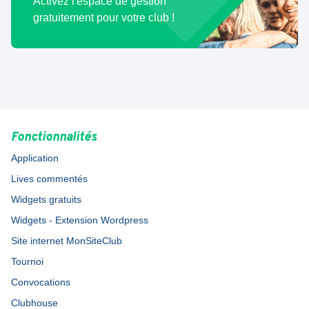
Activez l'espace de gestion
gratuitement pour votre club !
Fonctionnalités
Application
Lives commentés
Widgets gratuits
Widgets - Extension Wordpress
Site internet MonSiteClub
Tournoi
Convocations
Clubhouse