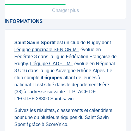
Charger plus
INFORMATIONS
Saint Savin Sportif
est un club de Rugby dont
l'équipe principale SENIOR M1
évolue en
Fédérale 3 dans la ligue Fédération Française de
Rugby.
L'équipe CADET M1
évolue en Régional
3 U16 dans la ligue Auvergne-Rhône-Alpes. Le
club compte
4 équipes
allant de jeunes à
national. Il est situé dans le département Isère
(38) à l'adresse suivante : 1 PLACE DE
L'EGLISE 38300 Saint-savin.
Suivez les résultats, classements et calendriers
pour une ou plusieurs équipes du Saint Savin
Sportif grâce à Score'n'co.