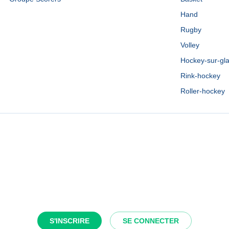
Hand
Rugby
Volley
Hockey-sur-gl
Rink-hockey
Roller-hockey
S'INSCRIRE
SE CONNECTER