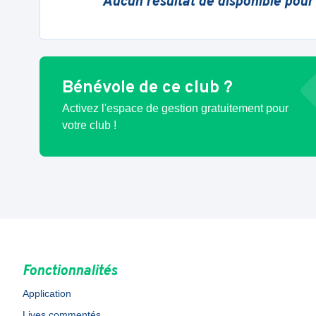
Aucun résultat de disponible pour
Bénévole de ce club ?
Activez l'espace de gestion gratuitement pour
votre club !
Fonctionnalités
Application
Lives commentés