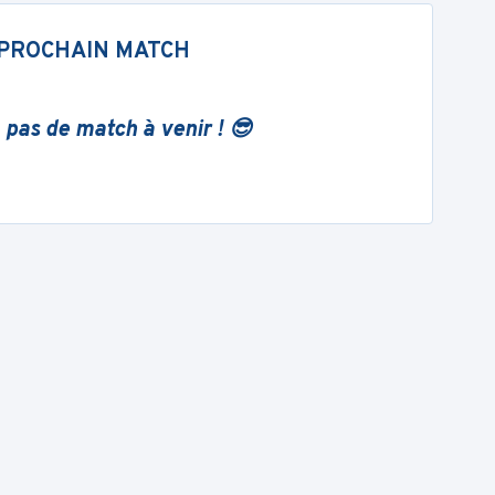
PROCHAIN MATCH
 pas de match à venir ! 😎