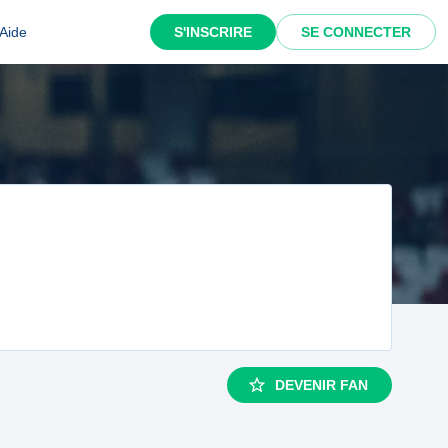
Aide
S'INSCRIRE
SE CONNECTER
DEVENIR FAN