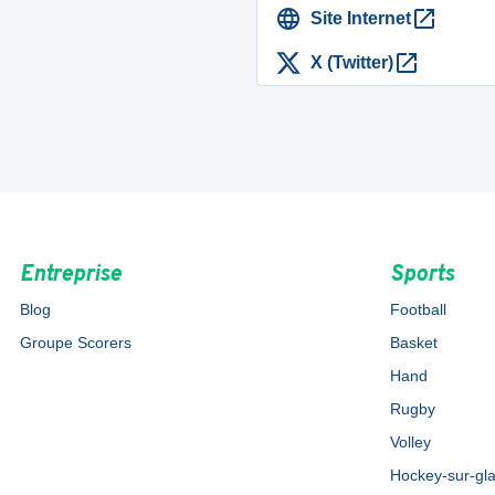
Site Internet
X (Twitter)
Entreprise
Sports
Blog
Football
Groupe Scorers
Basket
Hand
Rugby
Volley
Hockey-sur-gl