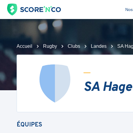
Nos 
Accueil
Rugby
Clubs
Landes
SA Hag
SA Hage
ÉQUIPES