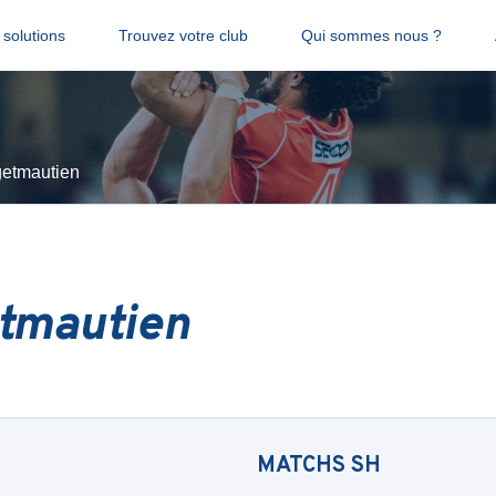
solutions
Trouvez votre club
Qui sommes nous ?
etmautien
tmautien
MATCHS
SH