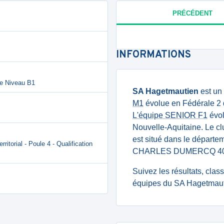
PRÉCÉDENT
INFORMATIONS
le Niveau B1
SA Hagetmautien
est un
M1
évolue en Fédérale 2 
L'équipe SENIOR F1
évol
Nouvelle-Aquitaine. Le c
est situé dans le départ
torial - Poule 4 - Qualification
CHARLES DUMERCQ 407
Suivez les résultats, cla
équipes du SA Hagetmauti