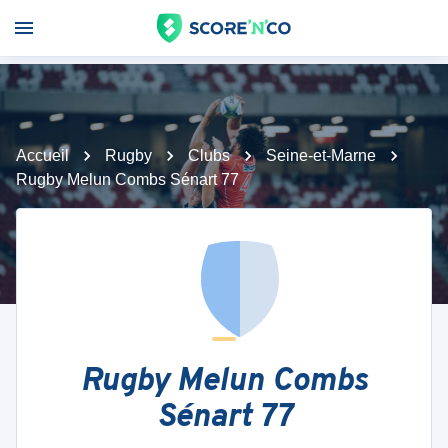
Accueil
Rugby
Clubs
Seine-et-Marne
Rugby Melun Combs Sénart 77
Rugby Melun Combs
Sénart 77