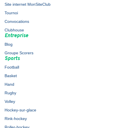
Site internet MonSiteClub
Tournoi
Convocations
Clubhouse
Entreprise
Blog
Groupe Scorers
Sports
Football
Basket
Hand
Rugby
Volley
Hockey-sur-glace
Rink-hockey
Roller-hockey