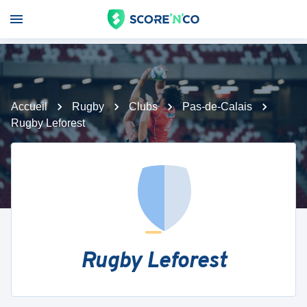
Accueil
Rugby
Clubs
Pas-de-Calais
Rugby Leforest
Rugby Leforest